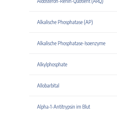
Aldosteron-Renin-Quotient (ARQ)
Alkalische Phosphatase (AP)
Alkalische Phosphatase-Isoenzyme
Alkylphosphate
Allobarbital
Alpha-1-Antitrypsin im Blut