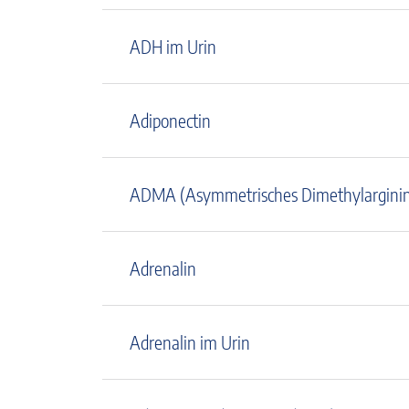
ADH im Urin
Adiponectin
ADMA (Asymmetrisches Dimethylargini
Adrenalin
Adrenalin im Urin