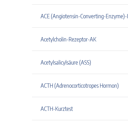
ACE (Angiotensin-Converting-Enzyme)-
Acetylcholin-Rezeptor-AK
Acetylsalicylsäure (ASS)
ACTH (Adrenocorticotropes Hormon)
ACTH-Kurztest