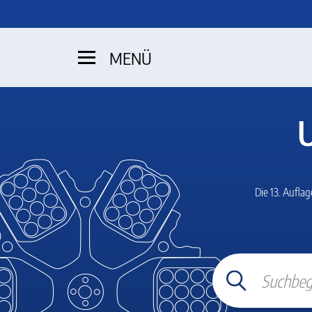
MENÜ
Die 13. Aufla