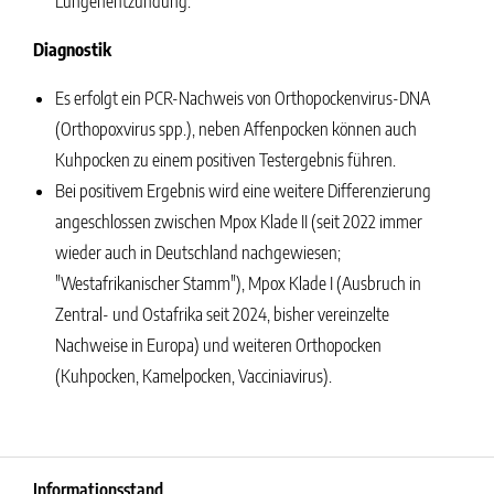
Lungenentzündung.
Diagnostik
Es erfolgt ein PCR-Nachweis von Orthopockenvirus-DNA
(Orthopoxvirus spp.), neben Affenpocken können auch
Kuhpocken zu einem positiven Testergebnis führen.
Bei positivem Ergebnis wird eine weitere Differenzierung
angeschlossen zwischen Mpox Klade II (seit 2022 immer
wieder auch in Deutschland nachgewiesen;
"Westafrikanischer Stamm"), Mpox Klade I (Ausbruch in
Zentral- und Ostafrika seit 2024, bisher vereinzelte
Nachweise in Europa) und weiteren Orthopocken
(Kuhpocken, Kamelpocken, Vacciniavirus).
Informationsstand