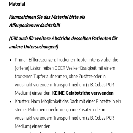
Material
Kennzeichnen Sie das Material bitte als
Affenpockenverdachtsfall!
(Gilt auch für weitere Abstriche desselben Patienten für
andere Untersuchungen!)
Primär-Effloreszenzen: Trockenen Tupfer intensiv über die
(offene) Läsion reiben ODER Vesikelflüssigkeit mit einem
trockenen Tupfer aufnehmen, ohne Zusätze oder in
virusinaktivierendem Transportmedium (z.B. Cobas PCR
Medium) einsenden,
KEINE Gelabstriche verwenden
Krusten: Nach Möglichkeit das Dach mit einer Pinzette in ein
steriles Röhrchen überführen, ohne Zusätze oder in
virusinaktivierendem Transportmedium (z.B. Cobas PCR
Medium) einsenden