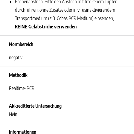
Rachenabstrich:
Bitte den Abstrich mit trockenem Tupfer
durchführen, ohne Zusätze oder in virusinaktivierendem
Transportmedium (z.B. Cobas PCR Medium) einsenden,
KEINE Gelabstriche verwenden
Normbereich
negativ
Methodik
Realtime-PCR
Akkreditierte Untersuchung
Nein
Informationen