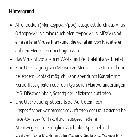
Hintergrund
Affenpocken (Monkeypox, Mpox), ausgelöst durch das Virus
Orthopoxvirus simiae (auch Monkeypox virus, MPXV) sind
eine seltene Viruserkrankung, die vor allem von Nagetieren
auf den Menschen übertragen wird.
Das Virus ist vor allem in West- und Zentralafrika verbreitet.
Eine Übertragung von Mensch zu Mensch ist selten und nur
bei engem Kontakt möglich, kann aber durch Kontakt mit
Körperflüssigkeiten oder den typischen Hautveränderungen
(z.B. Bläscheninhalt, Schorf) der Infizierten auftreten.
Eine Übertragung ist bereits bei Auftreten noch
unspezifischer Symptome vor Auftreten der Hautläsionen bei
Face-to-Face-Kontakt durch ausgeschiedene
Atemwegssekrete möglich. Auch über Speichel und
kontaminierte Kleidung oder Gegenstände wie Essgeschirr