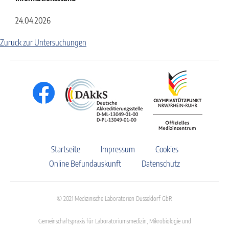
24.04.2026
Zuruck zur Untersuchungen
Startseite
Impressum
Cookies
Online Befundauskunft
Datenschutz
© 2021 Medizinische Laboratorien Düsseldorf GbR
Gemeinschaftspraxis für Laboratoriumsmedizin, Mikrobiologie und