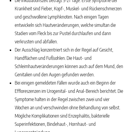
Die Inkubationszeit beträgt 5-21 Tage. Erste Symptome der
Krankheit sind Fieber, Kopf-, Muskel- und Rückenschmerzen
und geschwollene Lymphknoten. Nach einigen Tagen
entwickeln sich Hautveränderungen, welche simultan die
Stadien vom Fleck bis zur Pustel durchlaufen und dann
verkrusten und abfallen.
Der Ausschlag konzentriert sich in der Regel auf Gesicht,
Handflächen und Fußsohlen. Die Haut- und
Schleimhautveränderungen können auch auf dem Mund, den
Genitalien und den Augen gefunden werden.
Bei einigen gemeldeten Fällen wurde auch ein Beginn der
Effloreszenzen im Urogenital- und Anal-Bereich berichtet. Die
Symptome halten in der Regel zwischen zwei und vier
Wochen an und verschwinden ohne Behandlung von selbst.
Mögliche Komplikationen sind Enzephalitis, bakterielle
Superinfektionen, Bindehaut-, Hornhaut- und