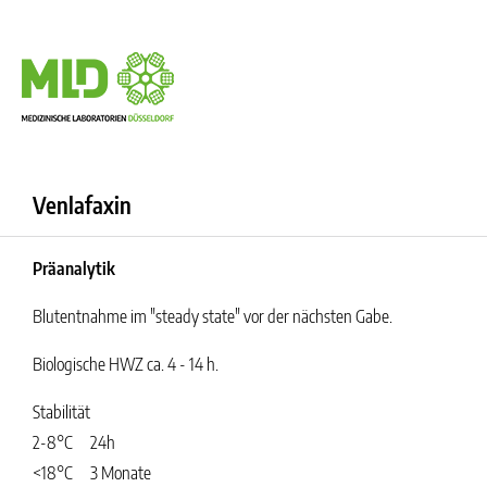
Venlafaxin
Präanalytik
Blutentnahme im "steady state" vor der nächsten Gabe.
Biologische HWZ ca. 4 - 14 h.
Stabilität
2-8°C
24h
<18°C
3 Monate