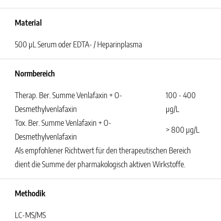
Material
500 µL Serum oder EDTA- / Heparinplasma
Normbereich
Therap. Ber. Summe Venlafaxin + O-
100 - 400
Desmethylvenlafaxin
µg/L
Tox. Ber. Summe Venlafaxin + O-
> 800 µg/L
Desmethylvenlafaxin
Als empfohlener Richtwert für den therapeutischen Bereich
dient die Summe der pharmakologisch aktiven Wirkstoffe.
Methodik
LC-MS/MS