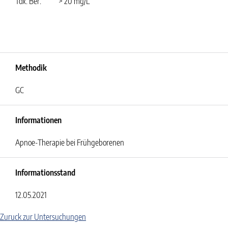
Tox. Ber.
> 20 mg/L
Methodik
GC
Informationen
Apnoe-Therapie bei Frühgeborenen
Informationsstand
12.05.2021
Zuruck zur Untersuchungen