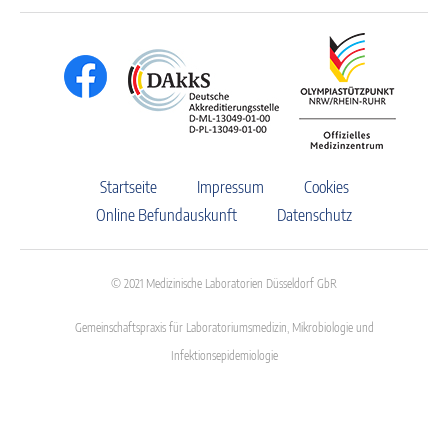
Startseite
Impressum
Cookies
Online Befundauskunft
Datenschutz
© 2021 Medizinische Laboratorien Düsseldorf GbR
Gemeinschaftspraxis für Laboratoriumsmedizin, Mikrobiologie und
Infektionsepidemiologie