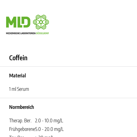
Coffein
Material
1 ml Serum
Normbereich
Therap. Ber.
2.0 - 10.0 mg/L
Frühgeborene
5.0 - 20.0 mg/L