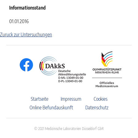
Informationsstand
01.01.2016
Zuruck zur Untersuchungen
Startseite
Impressum
Cookies
Online Befundauskunft
Datenschutz
© 2021 Medizinische Laboratorien Düsseldorf GbR