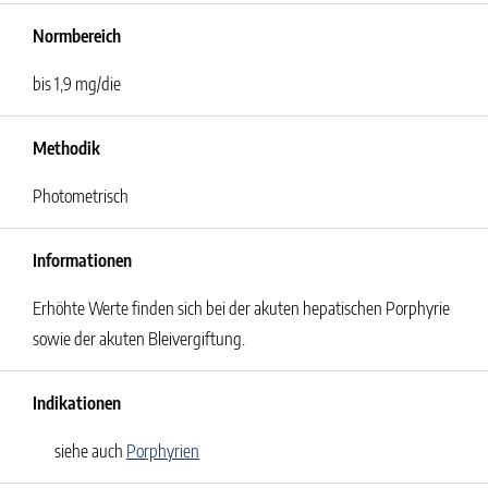
Normbereich
bis 1,9 mg/die
Methodik
Photometrisch
Informationen
Erhöhte Werte finden sich bei der akuten hepatischen Porphyrie
sowie der akuten Bleivergiftung.
Indikationen
siehe auch
Porphyrien