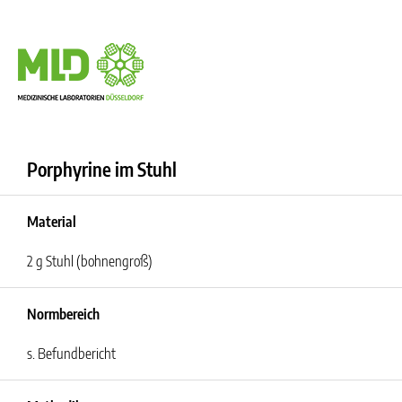
Porphyrine im Stuhl
Material
2 g Stuhl (bohnengroß)
Normbereich
s. Befundbericht