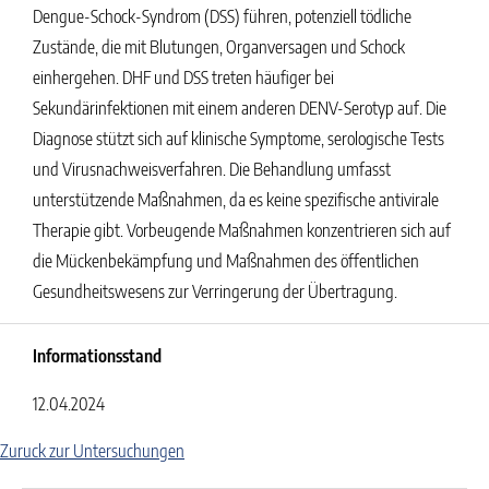
Dengue-Schock-Syndrom (DSS) führen, potenziell tödliche
Zustände, die mit Blutungen, Organversagen und Schock
einhergehen. DHF und DSS treten häufiger bei
Sekundärinfektionen mit einem anderen DENV-Serotyp auf. Die
Diagnose stützt sich auf klinische Symptome, serologische Tests
und Virusnachweisverfahren. Die Behandlung umfasst
unterstützende Maßnahmen, da es keine spezifische antivirale
Therapie gibt. Vorbeugende Maßnahmen konzentrieren sich auf
die Mückenbekämpfung und Maßnahmen des öffentlichen
Gesundheitswesens zur Verringerung der Übertragung.
Informationsstand
12.04.2024
Zuruck zur Untersuchungen