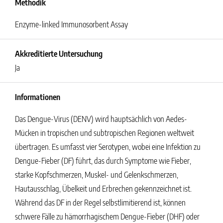
Methodik
Enzyme-linked Immunosorbent Assay
Akkreditierte Untersuchung
Ja
Informationen
Das Dengue-Virus (DENV) wird hauptsächlich von Aedes-
Mücken in tropischen und subtropischen Regionen weltweit
übertragen. Es umfasst vier Serotypen, wobei eine Infektion zu
Dengue-Fieber (DF) führt, das durch Symptome wie Fieber,
starke Kopfschmerzen, Muskel- und Gelenkschmerzen,
Hautausschlag, Übelkeit und Erbrechen gekennzeichnet ist.
Während das DF in der Regel selbstlimitierend ist, können
schwere Fälle zu hämorrhagischem Dengue-Fieber (DHF) oder