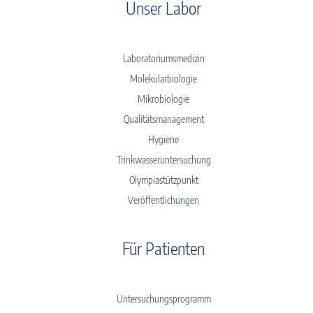
Unser Labor
Laboratoriumsmedizin
Molekularbiologie
Mikrobiologie
Qualitätsmanagement
Hygiene
Trinkwasseruntersuchung
Olympiastützpunkt
Veröffentlichungen
Für Patienten
Untersuchungsprogramm