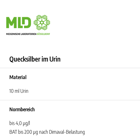
Quecksilber im Urin
Material
10 ml Urin
Normbereich
bis 4,0 µg/l
BAT bis 200 µg nach Dimaval-Belastung