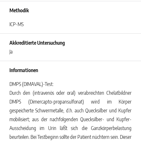
Methodik
ICP-MS
Akkreditierte Untersuchung
Ja
Informationen
DMPS (DIMAVAL)-Test:
Durch den (intravenös oder oral) verabreichten Chelatbildner
DMPS (Dimercapto-propansulfonat) wird im Körper
gespeicherte Schwermetalle, d.h. auch Quecksilber und Kupfer
mobilisiert; aus der nachfolgenden Quecksilber- und Kupfer-
Ausscheidung im Urin läßt sich die Ganzkörperbelastung
beurteilen. Bei Testbeginn sollte der Patient nüchtern sein. Dieser