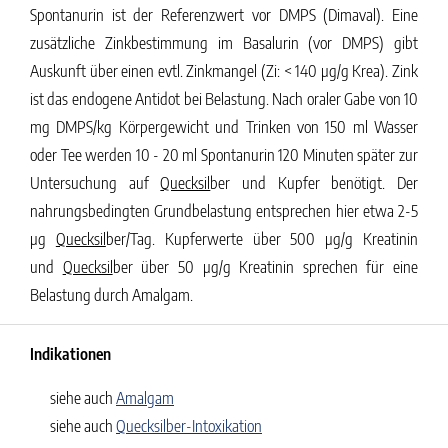
Spontanurin ist der Referenzwert vor DMPS (Dimaval). Eine
zusätzliche Zinkbestimmung im Basalurin (vor DMPS) gibt
Auskunft über einen evtl. Zinkmangel
(Zi: < 140 µg/g Krea). Zink
ist das endogene Antidot bei Belastung. Nach oraler Gabe von 10
mg DMPS/kg Körpergewicht und Trinken von 150 ml Wasser
oder Tee werden 10 - 20 ml Spontanurin 120 Minuten später zur
Untersuchung auf
Quecksil
ber und Kupfer benötigt. Der
nahrungsbedingten Grundbelastung entsprechen hier etwa 2-5
µg
Quecksil
ber/Tag. Kupferwerte über 500 µg/g Kreatinin
und
Quecksil
ber über 50 µg/g Kreatinin sprechen für eine
Belastung durch Amalgam.
Indikationen
siehe auch
Amalgam
siehe auch
Quecksilber-Intoxikation