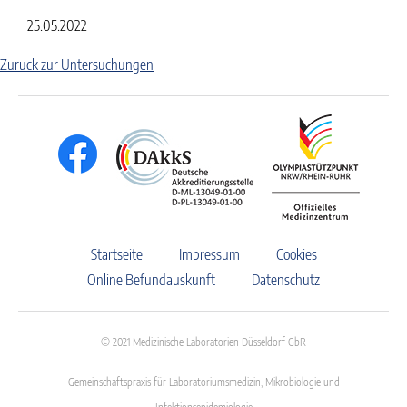
25.05.2022
Zuruck zur Untersuchungen
Startseite
Impressum
Cookies
Online Befundauskunft
Datenschutz
© 2021 Medizinische Laboratorien Düsseldorf GbR
Gemeinschaftspraxis für Laboratoriumsmedizin, Mikrobiologie und