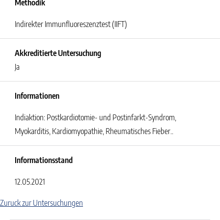
Methodik
Indirekter Immunfluoreszenztest (IIFT)
Akkreditierte Untersuchung
Ja
Informationen
Indiaktion:
Postkardiotomie- und Postinfarkt-Syndrom,
Myokarditis, Kardiomyopathie, Rheumatisches Fieber..
Informationsstand
12.05.2021
Zuruck zur Untersuchungen