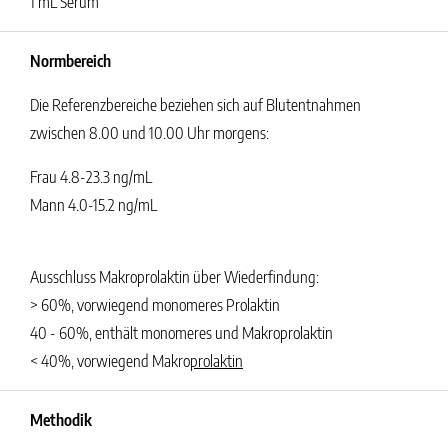
1 mL Serum
Normbereich
Die Referenzbereiche beziehen sich auf Blutentnahmen
zwischen 8.00 und 10.00 Uhr morgens:
Frau 4.8-23.3 ng/mL
Mann 4.0-15.2 ng/mL
Ausschluss Makroprolaktin über Wiederfindung:
> 60%, vorwiegend monomeres Prolaktin
40 - 60%, enthält monomeres und Makroprolaktin
< 40%, vorwiegend Makro
prolaktin
Methodik