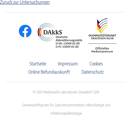
Zuruck zur Untersuchungen
Startseite
Impressum
Cookies
Online Befundauskunft
Datenschutz
© 2021 Medizinische Laboratorien Düsseldorf GbR
Gemeinschaftspraxis für Laboratoriumsmedizin, Mikrobiologie und
Infektionsepidemiologie