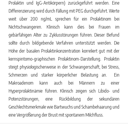
Prolaktin und IgG-Antikörpern) zurückgeführt werden. Eine
Differenzierung wird durch Fällung mit PEG durchgeführt. Werte
weit über 200 ng/mL sprechen für ein Prolaktinom bei
Nichtschwangeren. Klinisch kann dies bei Frauen im
gebärfähigen Alter zu Zyklusstörungen führen. Dieser Befund
sollte durch bildgebende Verfahren unterstützt werden. Die
Höhe der basalen Prolaktinkonzentration korreliert gut mit der
kernspintomo-graphischen Prolaktinom-Darstellung. Prolaktin
steigt physiologischerweise in der Schwangerschaft, bei Stress,
Schmerzen und starker körperlicher Belastung an. Ein
Makroadenom kann auch bei Männern zu einer
Hyperprolaktinämie führen. Klinisch zeigen sich Libido- und
Potenzstörungen, eine Rückbildung der sekundären
Geschlechtsmerkmale wie Bartwuchs und Schambehaarung und
eine Vergrößerung der Brust mit spontanem Milchfluss.