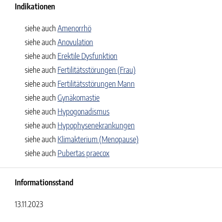
Indikationen
siehe auch
Amenorrhö
siehe auch
Anovulation
siehe auch
Erektile Dysfunktion
siehe auch
Fertilitätsstörungen (Frau)
siehe auch
Fertilitätsstörungen Mann
siehe auch
Gynäkomastie
siehe auch
Hypogonadismus
siehe auch
Hypophysenekrankungen
siehe auch
Klimakterium (Menopause)
siehe auch
Pubertas praecox
Informationsstand
13.11.2023