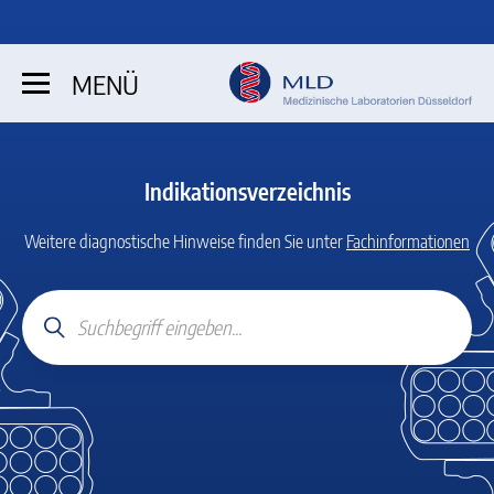
MENÜ
Indikationsverzeichnis
Weitere diagnostische Hinweise finden Sie unter
Fachinformationen