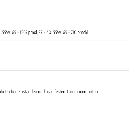
6. SSW: 69 - 1567 pmol, 27. - 40. SSW: 69 - 710 pmol/l
rombotischen Zuständen und manifesten Thromboembolien.