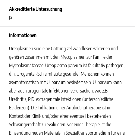
Akkreditierte Untersuchung
Ja
Informationen
Ureaplasmen sind eine Gattung zellwandloser Bakterien und
gehören zusammen mit den Mycoplasmen zur Familie der
Mycoplasmataceae. Ureaplasma parvum ist fakultativ pathogen,
d.h. Urogenital-Schleimhäute gesunder Menschen können
asymptomatisch mit U. parvum besiedelt sein. U. parvum kann
aber auch urogenitale Infektionen verursachen, wie z.B.
Urethritis, PID, extragenitale Infektionen (unterschiedliche
Evidenzen). Die Indikation einer Antibiotikatherapie ist im
Kontext der Klinik und/oder einer eventuell bestehenden
Schwangerschaft zu evaluieren, vor einer Therapie ist die
Einsendung neuen Materials in Spezialtransportmedium für eine