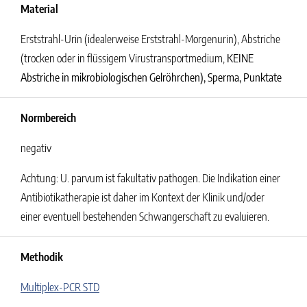
Material
Erststrahl-Urin (idealerweise Erststrahl-Morgenurin), Abstriche
(trocken oder in flüssigem Virustransportmedium,
KEINE
Abstriche in mikrobiologischen Gelröhrchen), Sperma, Punktate
Normbereich
negativ
Achtung: U. parvum ist fakultativ pathogen. Die Indikation einer
Antibiotikatherapie ist daher im Kontext der Klinik und/oder
einer eventuell bestehenden Schwangerschaft zu evaluieren.
Methodik
Multiplex-PCR STD