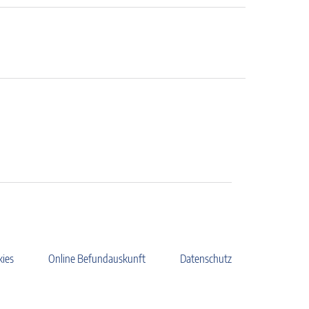
kies
Online Befundauskunft
Datenschutz