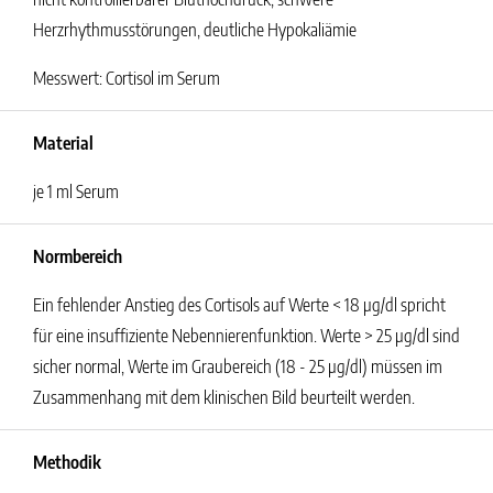
Herzrhythmusstörungen, deutliche Hypokaliämie
Messwert: Cortisol im Serum
Material
je 1 ml Serum
Normbereich
Ein fehlender Anstieg des Cortisols auf Werte < 18 µg/dl spricht
für eine insuffiziente Nebennierenfunktion. Werte > 25 µg/dl sind
sicher normal, Werte im Graubereich (18 - 25 µg/dl) müssen im
Zusammenhang mit dem klinischen Bild beurteilt werden.
Methodik