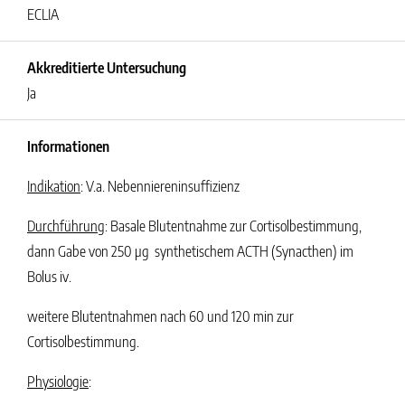
ECLIA
Akkreditierte Untersuchung
Ja
Informationen
Indikation
: V.a. Nebenniereninsuffizienz
Durchführung
: Basale Blutentnahme zur Cortisolbestimmung,
dann Gabe von 250 µg synthetischem ACTH (Synacthen) im
Bolus iv.
weitere Blutentnahmen nach 60 und 120 min zur
Cortisolbestimmung.
Physiologie
: