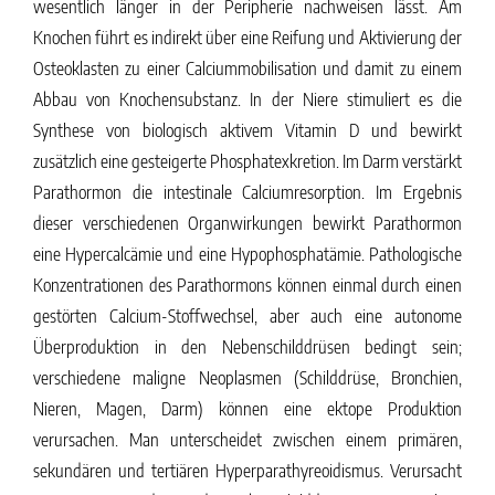
wesentlich länger in der Peripherie nachweisen lässt. Am
Knochen führt es indirekt über eine Reifung und Aktivierung der
Osteoklasten zu einer Calciummobilisation und damit zu einem
Abbau von Knochensubstanz. In der Niere stimuliert es die
Synthese von biologisch aktivem Vitamin D und bewirkt
zusätzlich eine gesteigerte Phosphatexkretion. Im Darm verstärkt
Parathormon die intestinale Calciumresorption. Im Ergebnis
dieser verschiedenen Organwirkungen bewirkt Parathormon
eine Hypercalcämie und eine Hypophosphatämie. Pathologische
Konzentrationen des Parathormons können einmal durch einen
gestörten Calcium-Stoffwechsel, aber auch eine autonome
Überproduktion in den Nebenschilddrüsen bedingt sein;
verschiedene maligne Neoplasmen (Schilddrüse, Bronchien,
Nieren, Magen, Darm) können eine ektope Produktion
verursachen. Man unterscheidet zwischen einem primären,
sekundären und tertiären Hyperparathyreoidismus. Verursacht