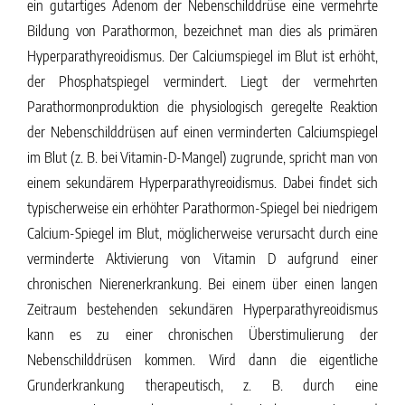
ein gutartiges Adenom der Nebenschilddrüse eine vermehrte
Bildung von Parathormon, bezeichnet man dies als primären
Hyperparathyreoidismus. Der Calciumspiegel im Blut ist erhöht,
der Phosphatspiegel vermindert. Liegt der vermehrten
Parathormonproduktion die physiologisch geregelte Reaktion
der Nebenschilddrüsen auf einen verminderten Calciumspiegel
im Blut (z. B. bei Vitamin-D-Mangel) zugrunde, spricht man von
einem sekundärem Hyperparathyreoidismus. Dabei findet sich
typischerweise ein erhöhter Parathormon-Spiegel bei niedrigem
Calcium-Spiegel im Blut, möglicherweise verursacht durch eine
verminderte Aktivierung von Vitamin D aufgrund einer
chronischen Nierenerkrankung. Bei einem über einen langen
Zeitraum bestehenden sekundären Hyperparathyreoidismus
kann es zu einer chronischen Überstimulierung der
Nebenschilddrüsen kommen. Wird dann die eigentliche
Grunderkrankung therapeutisch, z. B. durch eine