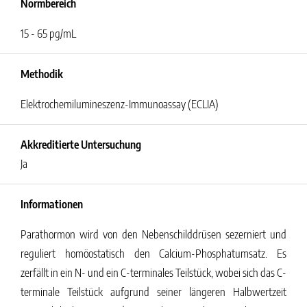
Normbereich
15 - 65 pg/mL
Methodik
Elektrochemilumineszenz-Immunoassay (ECLIA)
Akkreditierte Untersuchung
Ja
Informationen
Parathormon wird von den Nebenschilddrüsen sezerniert und
reguliert homöostatisch den Calcium-Phosphatumsatz. Es
zerfällt in ein N- und ein C-terminales Teilstück, wobei sich das C-
terminale Teilstück aufgrund seiner längeren Halbwertzeit