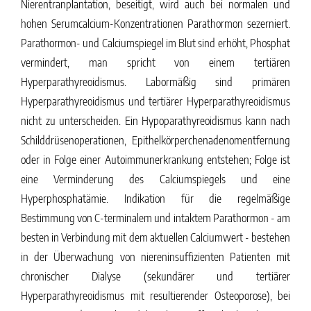
Nierentranplantation, beseitigt, wird auch bei normalen und
hohen Serumcalcium-Konzentrationen Parathormon sezerniert.
Parathormon- und Calciumspiegel im Blut sind erhöht, Phosphat
vermindert, man spricht von einem tertiären
Hyperparathyreoidismus. Labormäßig sind primären
Hyperparathyreoidismus und tertiärer Hyperparathyreoidismus
nicht zu unterscheiden. Ein Hypoparathyreoidismus kann nach
Schilddrüsenoperationen, Epithelkörperchenadenomentfernung
oder in Folge einer Autoimmunerkrankung entstehen; Folge ist
eine Verminderung des Calciumspiegels und eine
Hyperphosphatämie. Indikation für die regelmäßige
Bestimmung von C-terminalem und intaktem Parathormon - am
besten in Verbindung mit dem aktuellen Calciumwert - bestehen
in der Überwachung von niereninsuffizienten Patienten mit
chronischer Dialyse (sekundärer und tertiärer
Hyperparathyreoidismus mit resultierender Osteoporose), bei