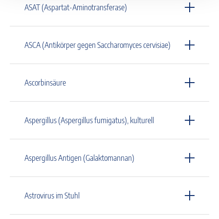
ASAT (Aspartat-Aminotransferase)
ASCA (Antikörper gegen Saccharomyces cervisiae)
Ascorbinsäure
Aspergillus (Aspergillus fumigatus), kulturell
Aspergillus Antigen (Galaktomannan)
Astrovirus im Stuhl