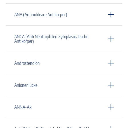
ANA (Antinukleäre Antikörper)
ANCA (Anti Neutrophilen Zytoplasmatische
Antikörper)
Androstendion
Anionenlücke
ANNA-Ak