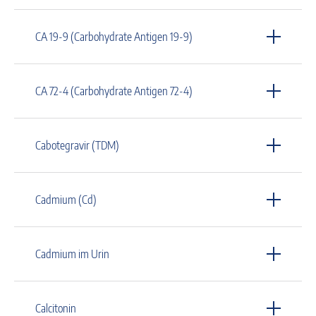
CA 19-9 (Carbohydrate Antigen 19-9)
CA 72-4 (Carbohydrate Antigen 72-4)
Cabotegravir (TDM)
Cadmium (Cd)
Cadmium im Urin
Calcitonin