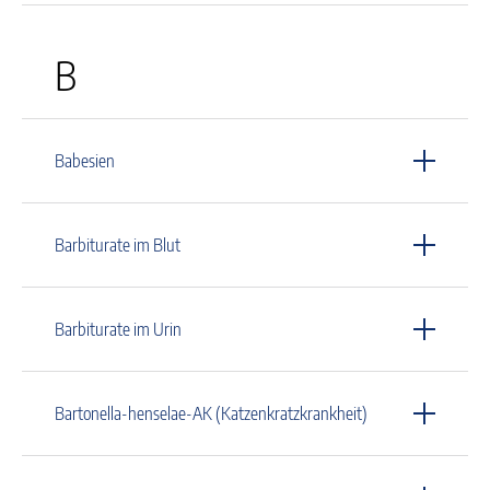
B
Babesien
Barbiturate im Blut
Barbiturate im Urin
Bartonella-henselae-AK (Katzenkratzkrankheit)