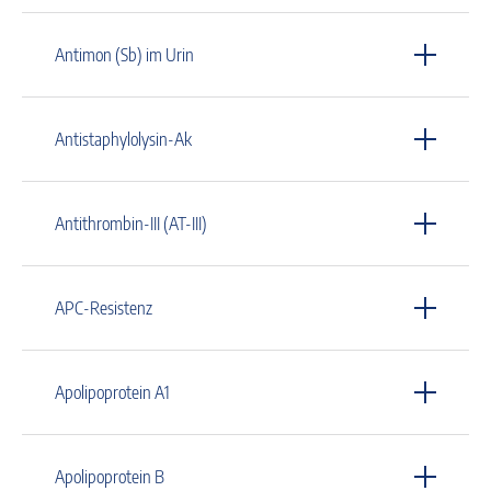
Antimon (Sb) im Urin
Antistaphylolysin-Ak
Antithrombin-III (AT-III)
APC-Resistenz
Apolipoprotein A1
Apolipoprotein B