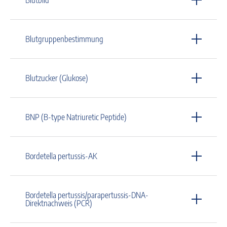
Blutgruppenbestimmung
Blutzucker (Glukose)
BNP (B-type Natriuretic Peptide)
Bordetella pertussis-AK
Bordetella pertussis/parapertussis-DNA-
Direktnachweis (PCR)