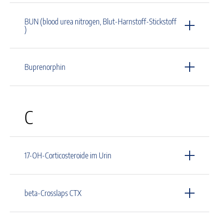
BUN (blood urea nitrogen, Blut-Harnstoff-Stickstoff
)
Buprenorphin
C
17-OH-Corticosteroide im Urin
beta-Crosslaps CTX