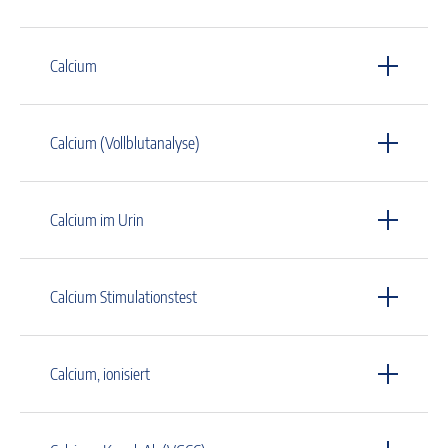
Calcium
Calcium (Vollblutanalyse)
Calcium im Urin
Calcium Stimulationstest
Calcium, ionisiert