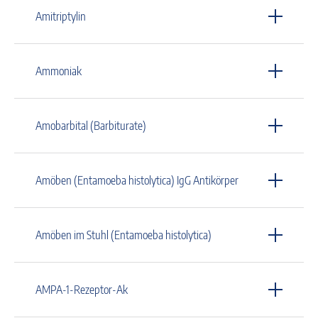
Amitriptylin
Ammoniak
Amobarbital (Barbiturate)
Amöben (Entamoeba histolytica) IgG Antikörper
Amöben im Stuhl (Entamoeba histolytica)
AMPA-1-Rezeptor-Ak