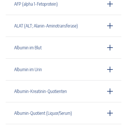
AFP (alpha 1-Fetoprotein)
ALAT (ALT; Alanin-Aminotransferase)
Albumin im Blut
Albumin im Urin
Albumin-Kreatinin-Quotienten
Albumin-Quotient (Liquor/Serum)