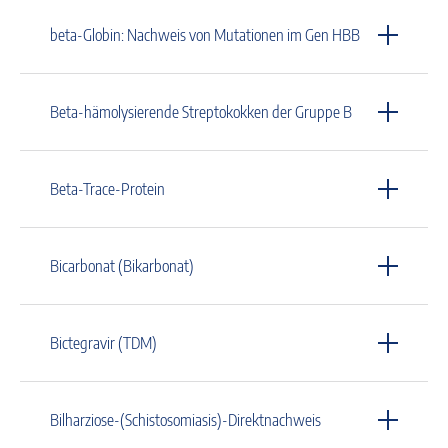
beta-Globin: Nachweis von Mutationen im Gen HBB
Beta-hämolysierende Streptokokken der Gruppe B
Beta-Trace-Protein
Bicarbonat (Bikarbonat)
Bictegravir (TDM)
Bilharziose-(Schistosomiasis)-Direktnachweis