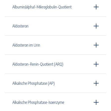
Albumin/alpha1-Mikroglobulin-Quotient
Aldosteron
Aldosteron im Urin
Aldosteron-Renin-Quotient (ARQ)
Alkalische Phosphatase (AP)
Alkalische Phosphatase-Isoenzyme