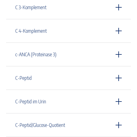
C 3-Komplement
C 4-Komplement
c-ANCA (Proteinase 3)
C-Peptid
C-Peptid im Urin
C-Peptid/Glucose-Quotient