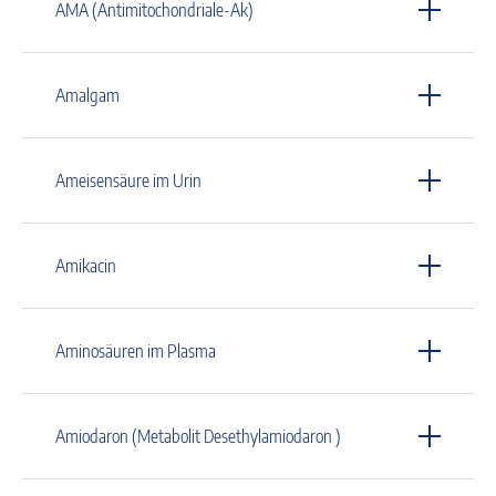
AMA (Antimitochondriale-Ak)
Amalgam
Ameisensäure im Urin
Amikacin
Aminosäuren im Plasma
Amiodaron (Metabolit Desethylamiodaron )