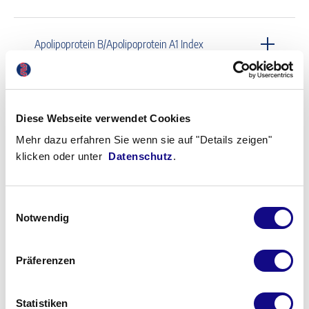
Apolipoprotein B/Apolipoprotein A1 Index
Apolipoprotein-B-100-Mutation
Diese Webseite verwendet Cookies
Mehr dazu erfahren Sie wenn sie auf "Details zeigen"
Apolipoprotein-E-Genotyp
klicken oder unter
Datenschutz
.
Aprindin
Einwilligungsauswahl
Notwendig
Aquaporin-4-Ak
Präferenzen
Statistiken