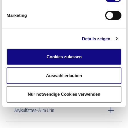
Arbovirus-AK
Marketing
Arginin GHRH Test
Details zeigen
Aripiprazol
Cookies zulassen
Arsen im Urin
Auswahl erlauben
Arsen im Vollblut
Nur notwendige Cookies verwenden
Arylsulfatase-A im Urin