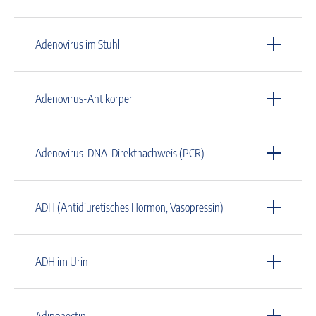
Adenovirus im Stuhl
Adenovirus-Antikörper
Adenovirus-DNA-Direktnachweis (PCR)
ADH (Antidiuretisches Hormon, Vasopressin)
ADH im Urin
Adiponectin