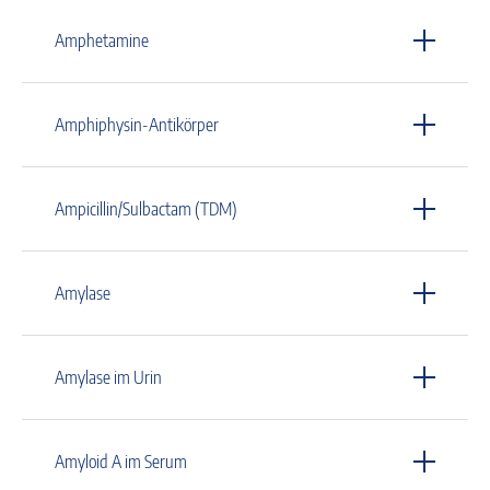
Amphetamine
Amphiphysin-Antikörper
Ampicillin/Sulbactam (TDM)
Amylase
Amylase im Urin
Amyloid A im Serum