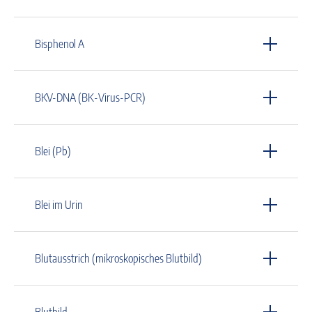
Bisphenol A
BKV-DNA (BK-Virus-PCR)
Blei (Pb)
Blei im Urin
Blutausstrich (mikroskopisches Blutbild)
Blutbild