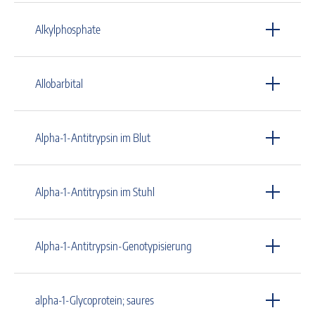
Alkylphosphate
Allobarbital
Alpha-1-Antitrypsin im Blut
Alpha-1-Antitrypsin im Stuhl
Alpha-1-Antitrypsin-Genotypisierung
alpha-1-Glycoprotein; saures