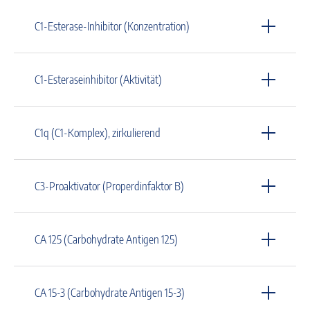
C1-Esterase-Inhibitor (Konzentration)
C1-Esteraseinhibitor (Aktivität)
C1q (C1-Komplex), zirkulierend
C3-Proaktivator (Properdinfaktor B)
CA 125 (Carbohydrate Antigen 125)
CA 15-3 (Carbohydrate Antigen 15-3)