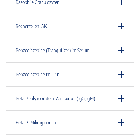
Basophile Granulozyten
Becherzellen-AK
Benzodiazepine (Tranquilizer) im Serum
Benzodiazepine im Urin
Beta-2-Glykoprotein-Antikörper (IgG, IgM)
Beta-2-Mikroglobulin