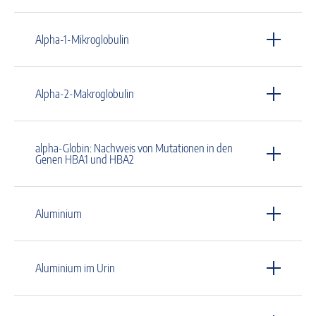
Alpha-1-Mikroglobulin
Alpha-2-Makroglobulin
alpha-Globin: Nachweis von Mutationen in den
Genen HBA1 und HBA2
Aluminium
Aluminium im Urin