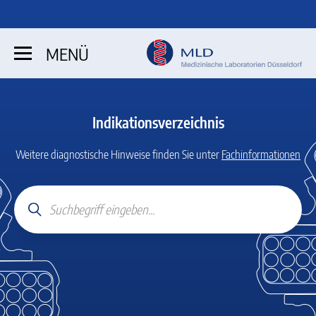
MENÜ
Indikationsverzeichnis
Weitere diagnostische Hinweise finden Sie unter
Fachinformationen