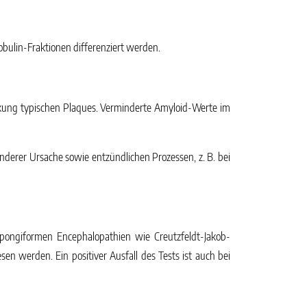
bulin-Fraktionen differenziert werden.
nkung typischen Plaques. Verminderte Amyloid-Werte im
erer Ursache sowie entzündlichen Prozessen, z. B. bei
spongiformen Encephalopathien wie Creutzfeldt-Jakob-
en werden. Ein positiver Ausfall des Tests ist auch bei