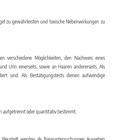
gel zu gewährleisten und toxische Nebenwirkungen zu
hen verschiedene Möglichkeiten, den Nachweis eines
nd Urin einerseits, sowie an Haaren andererseits. Als
ert sind. Als Bestätigungstests dienen aufwendige
 aufgetrennt oder quantitativ bestimmt.
n. Beurteilt werden als Basisuntersuchungen Aussehen