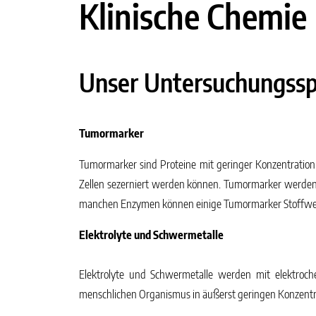
Klinische Chemie
Unser Untersuchungss
Tumormarker
Tumormarker sind Proteine mit geringer Konzentratio
Zellen sezerniert werden können. Tumormarker werden
manchen Enzymen können einige Tumormarker Stoffwec
Elektrolyte und Schwermetalle
Elektrolyte
und
Schwermetalle
werden mit elektroch
menschlichen Organismus in äußerst geringen Konzentr