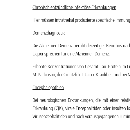
Chronisch entzündliche infektiöse Erkrankungen
Hier müssen intrathekal produzierte spezifische Immun
Demenzdiagnostik
Die Alzheimer-Demenz beruht derzeitiger Kenntnis nac
Liquor sprechen für eine Alzheimer-Demenz.
Erhöhte Konzentrationen von Gesamt-Tau-Protein im Li
M. Parkinson, der Creutzfeldt-Jakob-Krankheit und bei M
Encephalopathien
Bei neurologischen Erkrankungen, die mit einer rela
Erkrankung (CJK), virale Encephalitiden oder Insulten 
Virusenzephalitiden und nach vorausgegangenen Hirnin