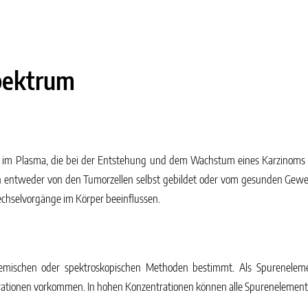
pektrum
n im Plasma, die bei der Entstehung und dem Wachstum eines Karzinom
 entweder von den Tumorzellen selbst gebildet oder vom gesunden Gewe
hselvorgänge im Körper beeinflussen.
emischen oder spektroskopischen Methoden bestimmt. Als
Spureneleme
ationen vorkommen. In hohen Konzentrationen können alle Spurenelement