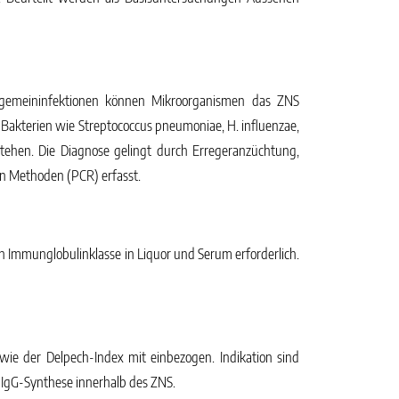
lgemeininfektionen können Mikroorganismen das ZNS
ch Bakterien wie Streptococcus pneumoniae, H. influenzae,
tstehen. Die Diagnose gelingt durch Erregeranzüchtung,
n Methoden (PCR) erfasst.
 Immunglobulinklasse in Liquor und Serum erforderlich.
ie der Delpech-Index mit einbezogen. Indikation sind
 IgG-Synthese innerhalb des ZNS.