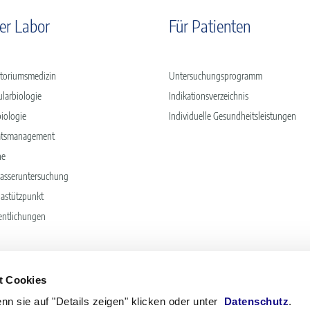
er Labor
Für Patienten
toriumsmedizin
Untersuchungsprogramm
larbiologie
Indikationsverzeichnis
iologie
Individuelle Gesundheitsleistungen
tätsmanagement
ne
asseruntersuchung
astützpunkt
entlichungen
t Cookies
nn sie auf "Details zeigen" klicken oder unter
Datenschutz
.